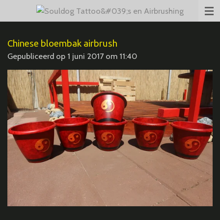
Ga
direct
naar
Chinese bloembak airbrush
de
Gepubliceerd op 1 juni 2017 om 11:40
hoofdinhoud