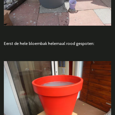
Eerst de hele bloembak helemaal rood gespoten: