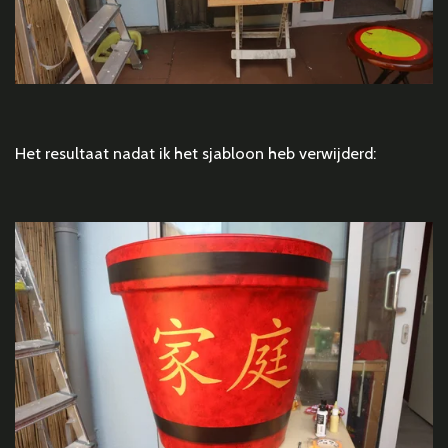
Het resultaat nadat ik het sjabloon heb verwijderd: